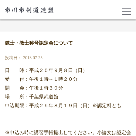
錬士・教士称号認定会について
投稿日： 2013.07.25
日 時：平成２５年９月８日（日）
受 付：午後１時～１時２０分
開 会：午後１時３０分
場 所：千葉県武道館
申込期限：平成２５年８月１９日（日）※認定料とも
※申込み時に講習手帳提出してください。小論文は認定会