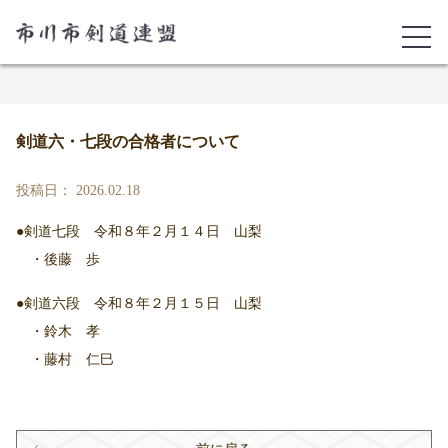
剣道六・七段の合格者について
投稿日： 2026.02.18
●剣道七段 令和８年２月１４日 山梨
・後藤 歩
●剣道六段 令和８年２月１５日 山梨
・鈴木 孝
・藤村 仁巳