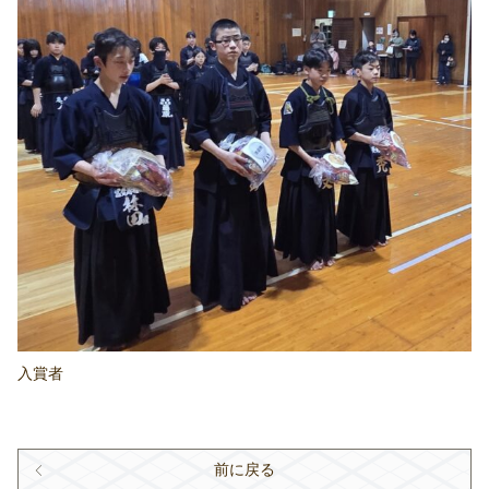
入賞者
前に戻る