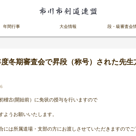
年間行事
大会情報
段・級審査会
年度冬期審査会で昇段（称号）された先生
6
初稽古(開始前）に免状の授与を行いますので
すようお願いいたします。
合には所属道場・支部の方にお渡しさせていただきますのでご