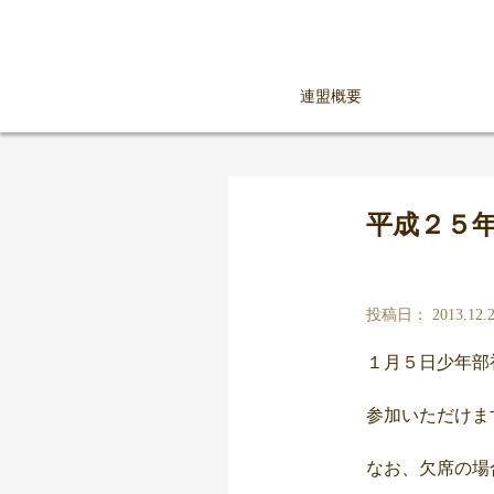
連盟概要
平成２５
投稿日： 2013.12.2
１月５日少年部
参加いただけま
なお、欠席の場