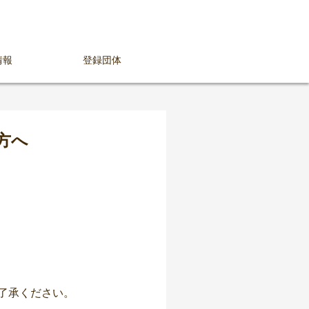
情報
登録団体
方へ
了承ください。