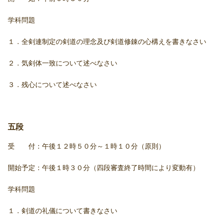
学科問題
１．全剣連制定の剣道の理念及び剣道修錬の心構えを書きなさい
２．気剣体一致について述べなさい
３．残心について述べなさい
五段
受 付：午後１２時５０分～１時１０分（原則）
開始予定：午後１時３０分（四段審査終了時間により変動有）
学科問題
１．剣道の礼儀について書きなさい