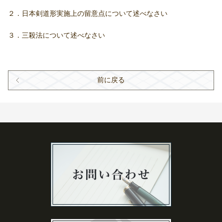
２．日本剣道形実施上の留意点について述べなさい
３．三殺法について述べなさい
前に戻る