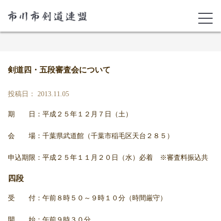
剣道四・五段審査会について
投稿日： 2013.11.05
期 日：平成２５年１２月７日（土）
会 場：千葉県武道館（千葉市稲毛区天台２８５）
申込期限：平成２５年１１月２０日（水）必着 ※審査料振込共
四段
受 付：午前８時５０～９時１０分（時間厳守）
開 始：午前９時３０分