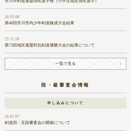
市川市剣道連盟強化選手権（小学生指定強化選手）
26.03.08
第48回市川市内少年剣道錬成大会結果
25.11.18
第73回地区連盟対抗剣道優勝大会の結果について
一覧で見る
段・級審査会情報
申し込みについて
26.07.07
剣道四・五段審査会の開催について